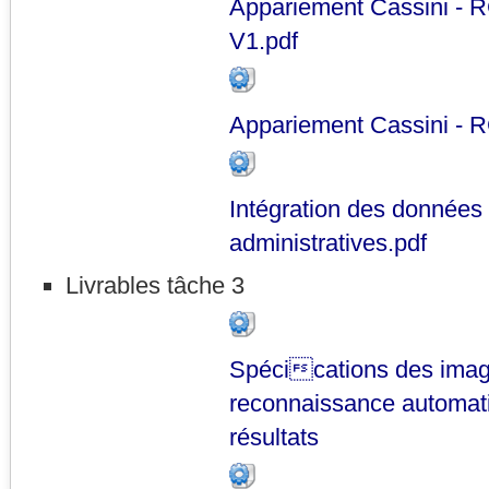
Appariement Cassini - R
V1.pdf
Appariement Cassini - R
Intégration des données
administratives.pdf
Livrables tâche 3
Spécications des image
reconnaissance automat
résultats