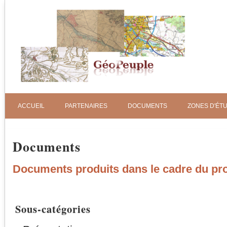
ACCUEIL
PARTENAIRES
DOCUMENTS
ZONES D'ÉT
Documents
Documents produits dans le cadre du pr
Sous-catégories